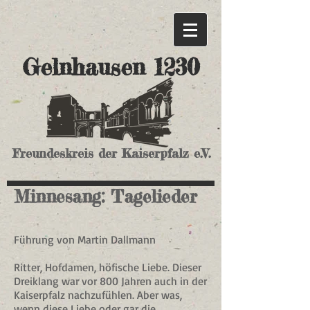
Gelnhausen 1230
Freundeskreis der Kaiserpfalz e.V.
Minnesang: Tagelieder
Führung von Martin Dallmann
Ritter, Hofdamen, höfische Liebe. Dieser
Dreiklang war vor 800 Jahren auch in der
Kaiserpfalz nachzufühlen. Aber was,
wenn diese Liebe oder gar die