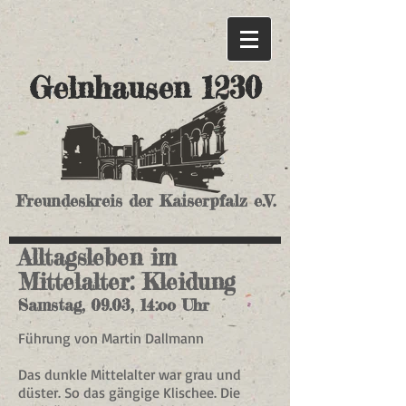
Gelnhausen 1230
Freundeskreis der Kaiserpfalz e.V.
Alltagsleben im
Mittelalter: Kleidung
Samstag, 09.03, 14:oo Uhr
Führung von Martin Dallmann
Das dunkle Mittelalter war grau und
düster. So das gängige Klischee. Die