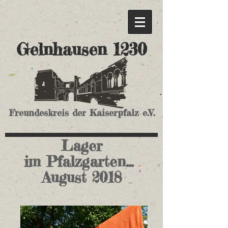
Gelnhausen 1230
Freundeskreis der Kaiserpfalz e.V.
Lager
im
Pfalzgarten...
August 2018