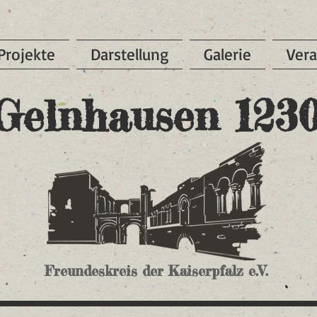
Projekte
Darstellung
Galerie
Vera
Gelnhausen 123
Freundeskreis der Kaiserpfalz e.V.