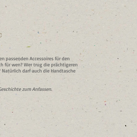
€
den passenden Accessoires für den
h für wen? Wer trug die prächtigeren
 Natürlich darf auch die Handtasche
 Geschichte zum Anfassen.