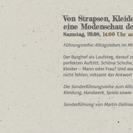
Von Strapsen, Klei
eine Modenschau de
Samstag, 29.08,
14:00 Uhr a
Führungsreihe: Alltagsleben im Mit
Der Burghof als Laufsteg, darauf 
perfekten Auftritt. Schöne Schuh
Kleider – Mann oder Frau? Und was
nicht fehlen, mitsamt der Antwort 
Die Sonderführungsreihe zum Allta
Kleidung, Handwerk, Spiele sowie
Sonderführung von Martin Dallma