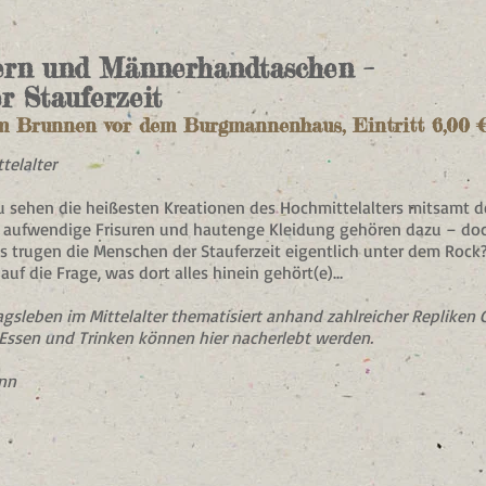
dern und Männerhandtaschen –
r Stauferzeit
m Brunnen vor dem Burgmannenhaus, Eintritt 6,00 
telalter
zu sehen die heißesten Kreationen des Hochmittelalters mitsamt 
e, aufwendige Frisuren und hautenge Kleidung gehören dazu – doc
 trugen die Menschen der Stauferzeit eigentlich unter dem Rock?
auf die Frage, was dort alles hinein gehört(e)…
gsleben im Mittelalter thematisiert anhand zahlreicher Repliken
 Essen und Trinken können hier nacherlebt werden.
nn